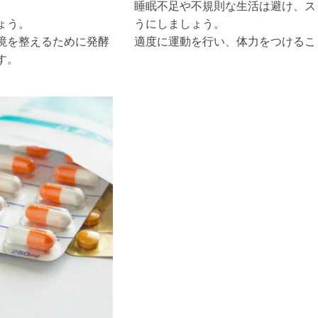
睡眠不足や不規則な生活は避け、ス
ょう。
うにしましょう。
境を整えるために発酵
適度に運動を行い、体力をつけるこ
す。