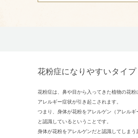
花
粉
症
に
な
り
や
す
い
タ
イ
プ
花粉症は、鼻や目から入ってきた植物の花粉
アレルギー症状が引き起こされます。
つまり、身体が花粉をアレルゲン（アレルギ
と認識しているということです。
身体が花粉をアレルゲンだと認識してしまう