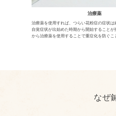
治療薬
治療薬を使用すれば、つらい花粉症の症状は
自覚症状が出始めた時期から開始することが
から治療薬を使用することで重症化を防ぐこ
な
ぜ