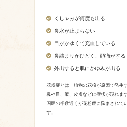
くしゃみが何度も出る
鼻水が止まらない
目がかゆくて充血している
鼻詰まりがひどく、頭痛がする
外出すると肌にかゆみが出る
花粉症とは、植物の花粉が原因で発生
鼻や目、喉、皮膚などに症状が現れま
国民の半数近くが花粉症に悩まされて
す。