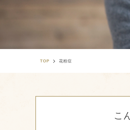
TOP
花粉症
こ