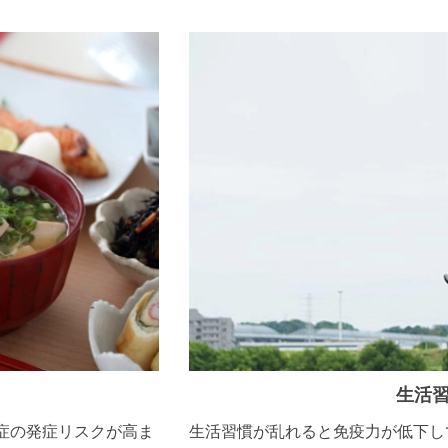
生活
症の発症リスクが高ま
生活習慣が乱れると免疫力が低下し