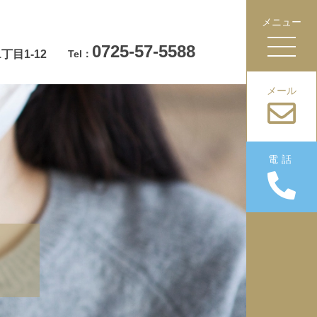
メニュー
0725-57-5588
目1-12
Tel：
メール
電話